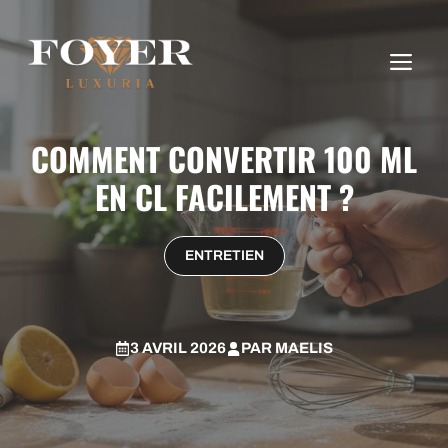
Aller
au
ME
contenu
COMMENT CONVERTIR 100 ML
EN CL FACILEMENT ?
ENTRETIEN
3 AVRIL 2026
PAR
MAELIS