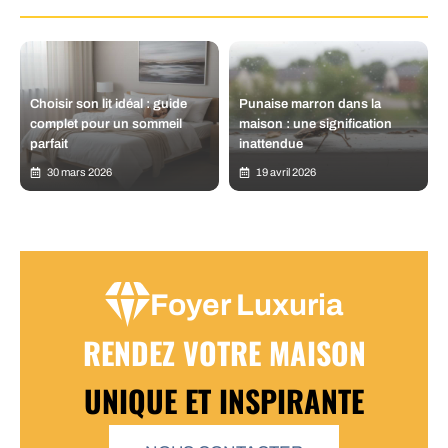
Choisir son lit idéal : guide
Punaise marron dans la
complet pour un sommeil
maison : une signification
parfait
inattendue
30 mars 2026
19 avril 2026
Foyer Luxuria
RENDEZ VOTRE MAISON
UNIQUE ET INSPIRANTE