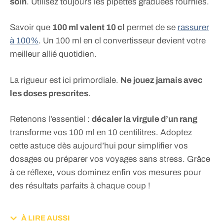
soin
. Utilisez toujours les pipettes graduées fournies.
Savoir que
100 ml valent 10 cl
permet de se
rassurer
à 100%
. Un 100 ml en cl convertisseur devient votre
meilleur allié quotidien.
La rigueur est ici primordiale.
Ne jouez jamais avec
les doses prescrites
.
Retenons l’essentiel :
décaler la virgule d’un rang
transforme vos 100 ml en 10 centilitres. Adoptez
cette astuce dès aujourd’hui pour simplifier vos
dosages ou préparer vos voyages sans stress. Grâce
à ce réflexe, vous dominez enfin vos mesures pour
des résultats parfaits à chaque coup !
À LIRE AUSSI