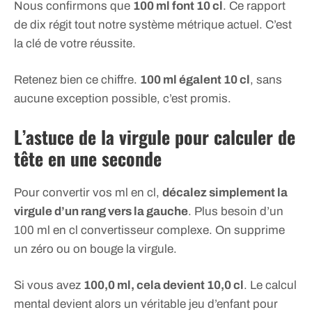
Nous confirmons que
100 ml font 10 cl
. Ce rapport
de dix régit tout notre système métrique actuel. C’est
la clé de votre réussite.
Retenez bien ce chiffre.
100 ml égalent 10 cl
, sans
aucune exception possible, c’est promis.
L’astuce de la virgule pour calculer de
tête en une seconde
Pour convertir vos ml en cl,
décalez simplement la
virgule d’un rang vers la gauche
. Plus besoin d’un
100 ml en cl convertisseur complexe. On supprime
un zéro ou on bouge la virgule.
Si vous avez
100,0 ml, cela devient 10,0 cl
. Le calcul
mental devient alors un véritable jeu d’enfant pour