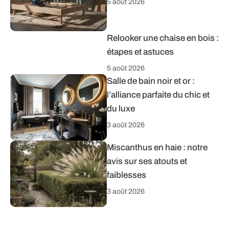
5 août 2026
Relooker une chaise en bois :
étapes et astuces
5 août 2026
Salle de bain noir et or :
l’alliance parfaite du chic et
du luxe
3 août 2026
Miscanthus en haie : notre
avis sur ses atouts et
faiblesses
3 août 2026