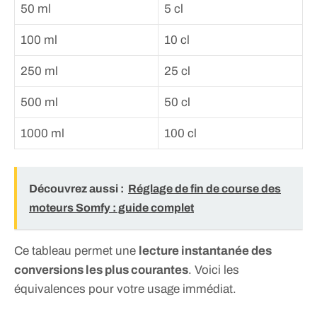
50 ml
5 cl
100 ml
10 cl
250 ml
25 cl
500 ml
50 cl
1000 ml
100 cl
Découvrez aussi :
Réglage de fin de course des
moteurs Somfy : guide complet
Ce tableau permet une
lecture instantanée des
conversions les plus courantes
. Voici les
équivalences pour votre usage immédiat.