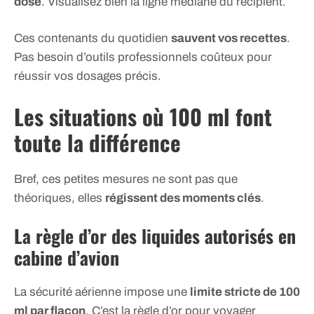
dose
. Visualisez bien la ligne médiane du récipient.
Ces contenants du quotidien
sauvent vos recettes
.
Pas besoin d’outils professionnels coûteux pour
réussir vos dosages précis.
Les situations où 100 ml font
toute la différence
Bref, ces petites mesures ne sont pas que
théoriques, elles
régissent des moments clés
.
La règle d’or des liquides autorisés en
cabine d’avion
La sécurité aérienne impose une
limite stricte de 100
ml par flacon
. C’est la règle d’or pour voyager