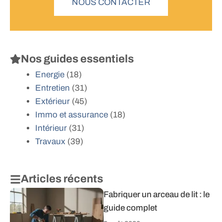
NOUS CONTACTER
Nos guides essentiels
Energie
(18)
Entretien
(31)
Extérieur
(45)
Immo et assurance
(18)
Intérieur
(31)
Travaux
(39)
Articles récents
Fabriquer un arceau de lit : le
guide complet