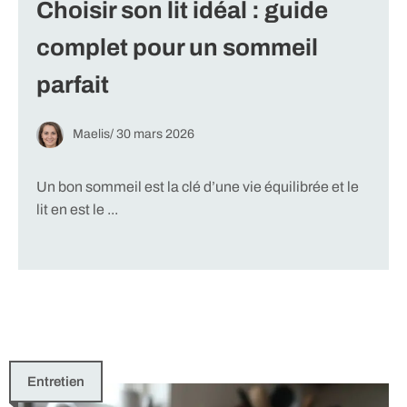
Choisir son lit idéal : guide
complet pour un sommeil
parfait
Maelis
/
30 mars 2026
Un bon sommeil est la clé d’une vie équilibrée et le
lit en est le ...
Entretien