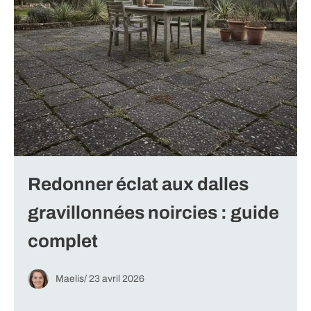
Redonner éclat aux dalles
gravillonnées noircies : guide
complet
Maelis
/
23 avril 2026