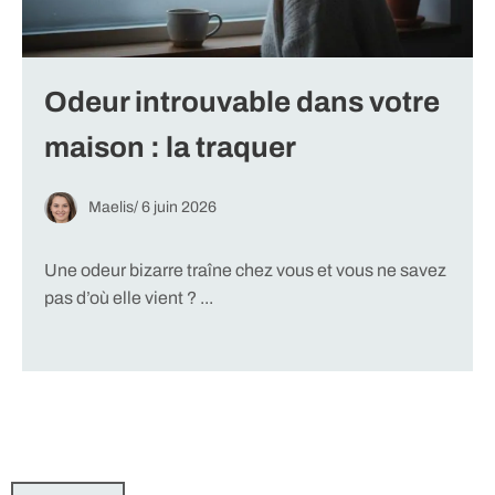
Odeur introuvable dans votre
maison : la traquer
Maelis
/
6 juin 2026
Une odeur bizarre traîne chez vous et vous ne savez
pas d’où elle vient ? ...