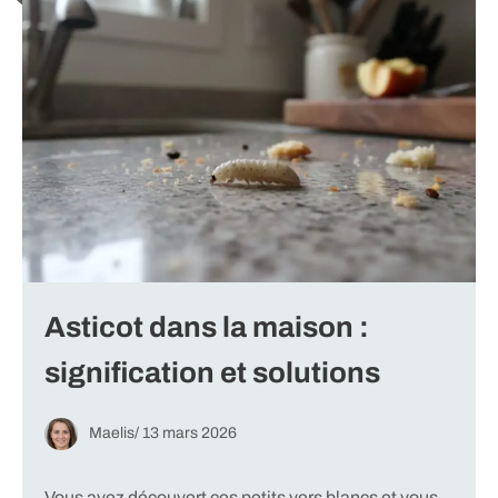
Asticot dans la maison :
signification et solutions
Maelis
/
13 mars 2026
Vous avez découvert ces petits vers blancs et vous