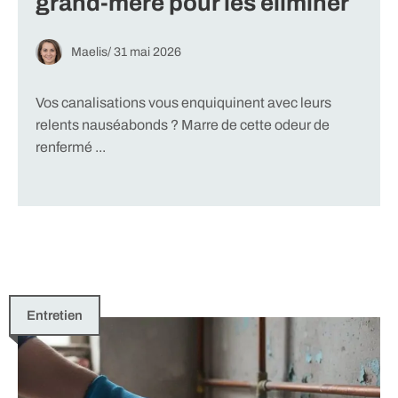
grand-mère pour les éliminer
Maelis
/
31 mai 2026
Vos canalisations vous enquiquinent avec leurs
relents nauséabonds ? Marre de cette odeur de
renfermé ...
Entretien