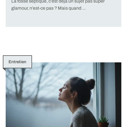
La fosse septique, c’est déjà un sujet pas super
glamour, n’est-ce pas ? Mais quand ...
Entretien