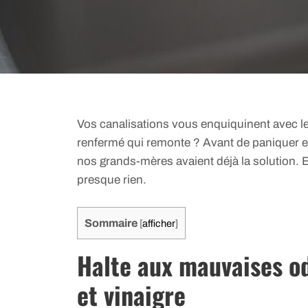
Vos canalisations vous enquiquinent avec l
renfermé qui remonte ? Avant de paniquer et
nos grands-mères avaient déjà la solution. E
presque rien.
Sommaire
[
afficher
]
Halte aux mauvaises od
et vinaigre