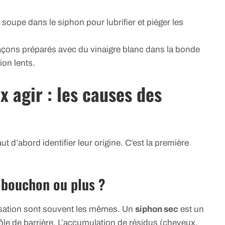
à soupe dans le siphon pour lubrifier et piéger les
açons préparés avec du vinaigre blanc dans la bonde
ion lents.
 agir : les causes des
ut d’abord identifier leur origine. C’est la première
, bouchon ou plus ?
sation sont souvent les mêmes. Un
siphon sec
est un
rôle de barrière. L’accumulation de résidus (cheveux,