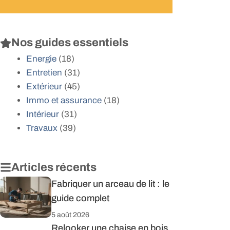
Nos guides essentiels
Energie
(18)
Entretien
(31)
Extérieur
(45)
Immo et assurance
(18)
Intérieur
(31)
Travaux
(39)
Articles récents
Fabriquer un arceau de lit : le
guide complet
5 août 2026
Relooker une chaise en bois