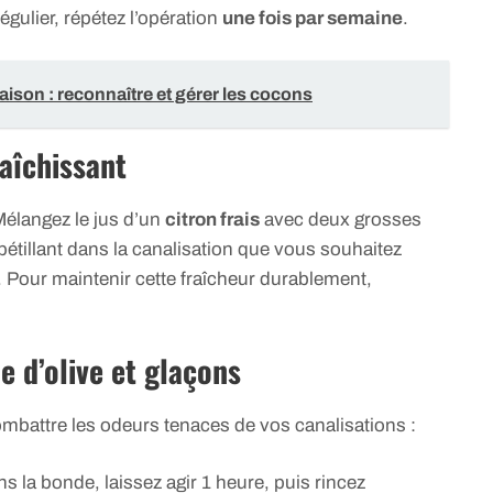
égulier, répétez l’opération
une fois par semaine
.
aison : reconnaître et gérer les cocons
raîchissant
 Mélangez le jus d’un
citron frais
avec deux grosses
pétillant dans la canalisation que vous souhaitez
s. Pour maintenir cette fraîcheur durablement,
e d’olive et glaçons
ombattre les odeurs tenaces de vos canalisations :
s la bonde, laissez agir 1 heure, puis rincez