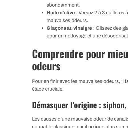
abondamment.
Huile d’olive
: Versez 2 à 3 cuillères 
mauvaises odeurs.
Glaçons au vinaigre
: Glissez des gl
pour un nettoyage et une désodorisat
Comprendre pour mieux
odeurs
Pour en finir avec les mauvaises odeurs, il fa
étape cruciale.
Démasquer l’origine : siphon
Les causes d’une mauvaise odeur de canali
coupable classique, car il ne joue plus son 