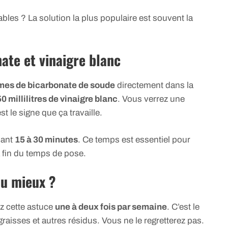
les ? La solution la plus populaire est souvent la
ate et vinaigre blanc
es de bicarbonate de soude
directement dans la
0 millilitres de vinaigre blanc
. Vous verrez une
st le signe que ça travaille.
dant
15 à 30 minutes
. Ce temps est essentiel pour
a fin du temps de pose.
au mieux ?
sez cette astuce
une à deux fois par semaine
. C’est le
raisses et autres résidus. Vous ne le regretterez pas.