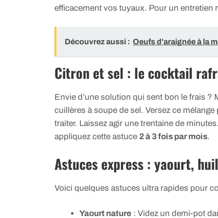
efficacement vos tuyaux. Pour un entretien r
Découvrez aussi :
Oeufs d'araignée à la m
Citron et sel : le cocktail raf
Envie d’une solution qui sent bon le frais ?
cuillères à soupe de sel. Versez ce mélange 
traiter. Laissez agir une trentaine de minute
appliquez cette astuce
2 à 3 fois par mois
.
Astuces express : yaourt, huil
Voici quelques astuces ultra rapides pour c
Yaourt nature
: Videz un demi-pot dan