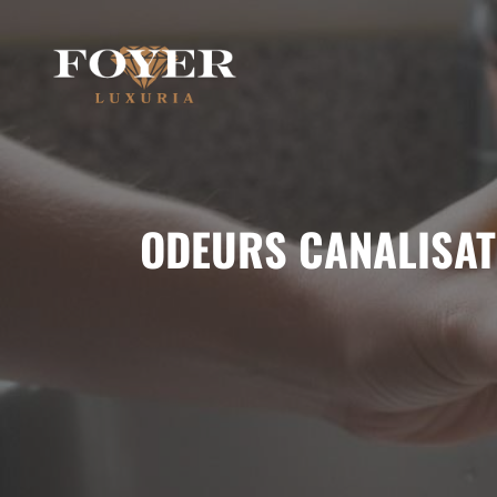
Aller
au
contenu
ODEURS CANALISAT