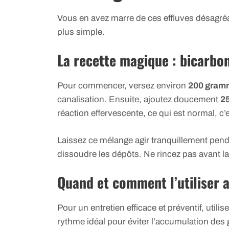
Vous en avez marre de ces effluves désagréab
plus simple.
La recette magique : bicarbon
Pour commencer, versez environ
200 gramm
canalisation. Ensuite, ajoutez doucement
25
réaction effervescente, ce qui est normal, c’e
Laissez ce mélange agir tranquillement pen
dissoudre les dépôts. Ne rincez pas avant l
Quand et comment l’utiliser 
Pour un entretien efficace et préventif, utili
rythme idéal pour éviter l’accumulation des g