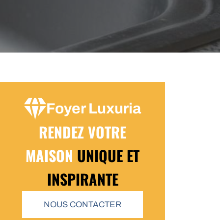
Foyer Luxuria
RENDEZ VOTRE
MAISON
UNIQUE ET
INSPIRANTE
NOUS CONTACTER