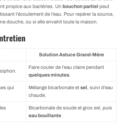
nt propice aux bactéries. Un
bouchon partiel
peut
tissant l’écoulement de l’eau. Pour repérer la source,
une douche, ou si elle envahit toute la maison.
ntretien
n
Solution Astuce Grand-Mère
Faire couler de l’eau claire pendant
 siphon.
quelques minutes
.
ses qui
Mélange bicarbonate et
sel
, suivi d’eau
chaude.
les
Bicarbonate de soude et gros sel, puis
eau bouillante
.