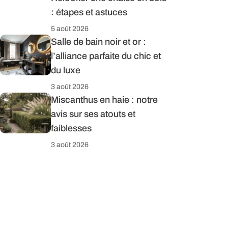
: étapes et astuces
5 août 2026
Salle de bain noir et or :
l’alliance parfaite du chic et
du luxe
3 août 2026
Miscanthus en haie : notre
avis sur ses atouts et
faiblesses
3 août 2026