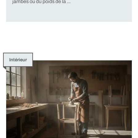
jambes ou du poids de la ...
Intérieur