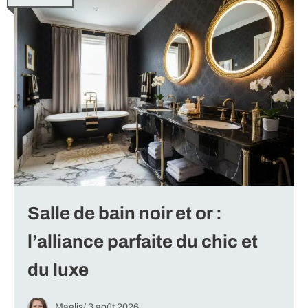
Salle de bain noir et or :
l’alliance parfaite du chic et
du luxe
Maelis
/
3 août 2026