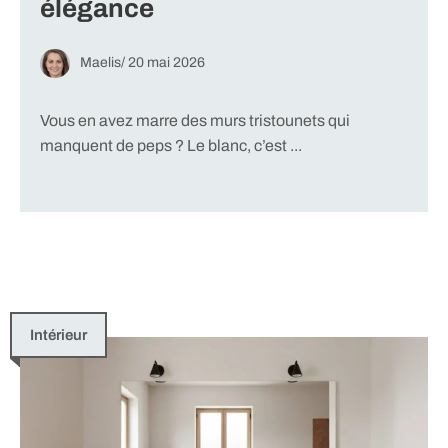
élégance
Maelis
/
20 mai 2026
Vous en avez marre des murs tristounets qui
manquent de peps ? Le blanc, c’est ...
Intérieur