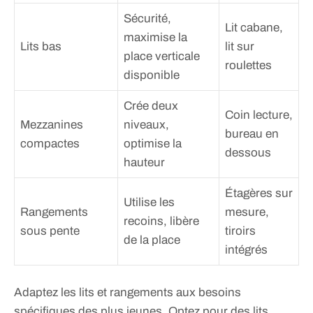
Sécurité,
Lit cabane,
maximise la
Lits bas
lit sur
place verticale
roulettes
disponible
Crée deux
Coin lecture,
Mezzanines
niveaux,
bureau en
compactes
optimise la
dessous
hauteur
Étagères sur
Utilise les
Rangements
mesure,
recoins, libère
sous pente
tiroirs
de la place
intégrés
Adaptez les lits et rangements aux besoins
spécifiques des plus jeunes. Optez pour des lits