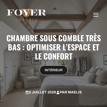
Aller
au
ME
contenu
CHAMBRE SOUS COMBLE TRÈS
BAS : OPTIMISER L’ESPACE ET
LE CONFORT
INTÉRIEUR
2 JUILLET 2026
PAR
MAELIS