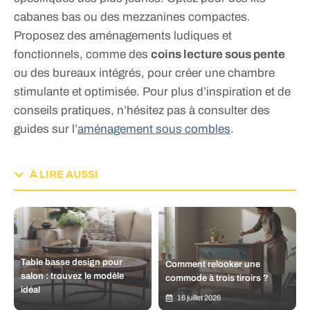
cabanes bas ou des mezzanines compactes.
Proposez des aménagements ludiques et
fonctionnels, comme des
coins lecture sous pente
ou des bureaux intégrés, pour créer une chambre
stimulante et optimisée. Pour plus d’inspiration et de
conseils pratiques, n’hésitez pas à consulter des
guides sur l’
aménagement sous combles
.
À LIRE AUSSI
Table basse design pour
Comment relooker une
salon : trouvez le modèle
commode à trois tiroirs ?
idéal
16 juillet 2026