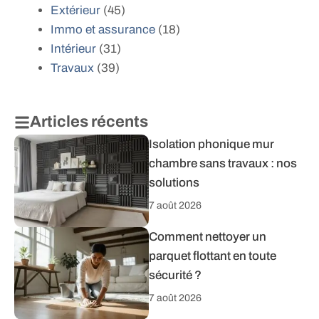
Extérieur
(45)
Immo et assurance
(18)
Intérieur
(31)
Travaux
(39)
Articles récents
Isolation phonique mur
chambre sans travaux : nos
solutions
7 août 2026
Comment nettoyer un
parquet flottant en toute
sécurité ?
7 août 2026