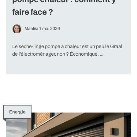
faire face ?
Maelis
/
1 mai 2026
Le sèche-linge pompe à chaleur est un peu le Graal
de l’électroménager, non ? Économique, ...
Energie