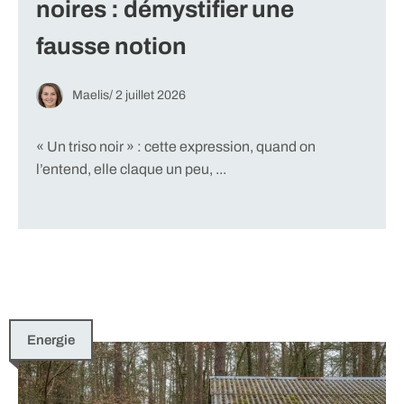
noires : démystifier une
fausse notion
Maelis
/
2 juillet 2026
« Un triso noir » : cette expression, quand on
l’entend, elle claque un peu, ...
Energie