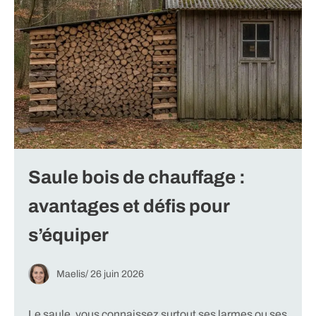
Saule bois de chauffage :
avantages et défis pour
s’équiper
Maelis
/
26 juin 2026
Le saule, vous connaissez surtout ses larmes ou ses