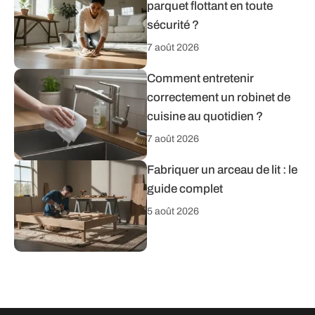
parquet flottant en toute
sécurité ?
7 août 2026
Comment entretenir
correctement un robinet de
cuisine au quotidien ?
7 août 2026
Fabriquer un arceau de lit : le
guide complet
5 août 2026