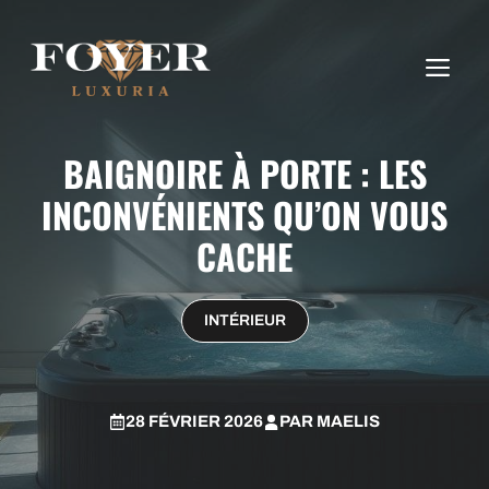
Aller
au
ME
contenu
BAIGNOIRE À PORTE : LES
INCONVÉNIENTS QU’ON VOUS
CACHE
INTÉRIEUR
28 FÉVRIER 2026
PAR
MAELIS