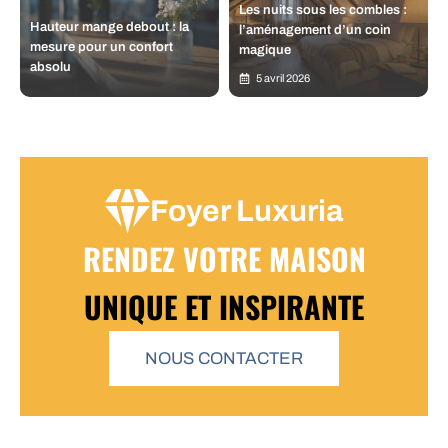
Les nuits sous les combles :
Hauteur mange debout : la
l’aménagement d’un coin
mesure pour un confort
magique
absolu
5 avril 2026
Foyer Luxuria
RENDEZ VOTRE MAISON
UNIQUE ET INSPIRANTE
NOUS CONTACTER