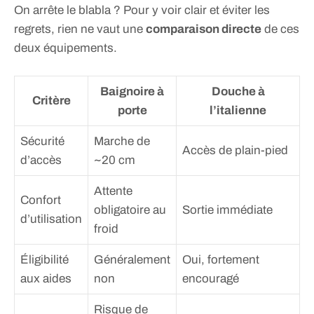
On arrête le blabla ? Pour y voir clair et éviter les
regrets, rien ne vaut une
comparaison directe
de ces
deux équipements.
Baignoire à
Douche à
Critère
porte
l’italienne
Sécurité
Marche de
Accès de plain-pied
d’accès
~20 cm
Attente
Confort
obligatoire au
Sortie immédiate
d’utilisation
froid
Éligibilité
Généralement
Oui, fortement
aux aides
non
encouragé
Risque de