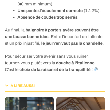
(40 mm minimum).
Une pente d’écoulement correcte
(1 à 2%).
Absence de coudes trop serrés
.
Au final, la
baignoire à porte s’avère souvent être
une fausse bonne idée
. Entre l’inconfort de l’attente
et un prix injustifié,
le jeu n’en vaut pas la chandelle
.
Pour sécuriser votre avenir sans vous ruiner,
tournez-vous plutôt vers la
douche à l’italienne
.
C’est le
choix de la raison et de la tranquillité
!
À LIRE AUSSI