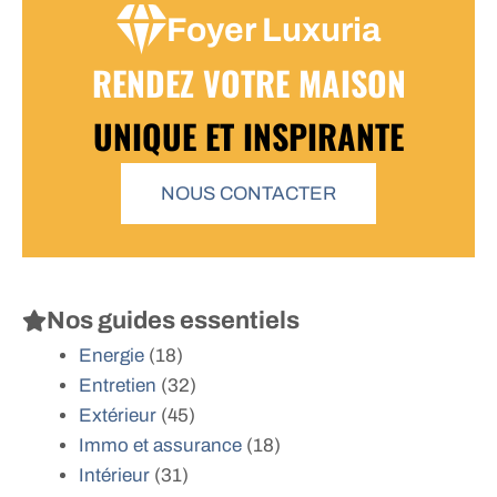
Foyer Luxuria
RENDEZ VOTRE MAISON
UNIQUE ET INSPIRANTE
NOUS CONTACTER
Nos guides essentiels
Energie
(18)
Entretien
(32)
Extérieur
(45)
Immo et assurance
(18)
Intérieur
(31)