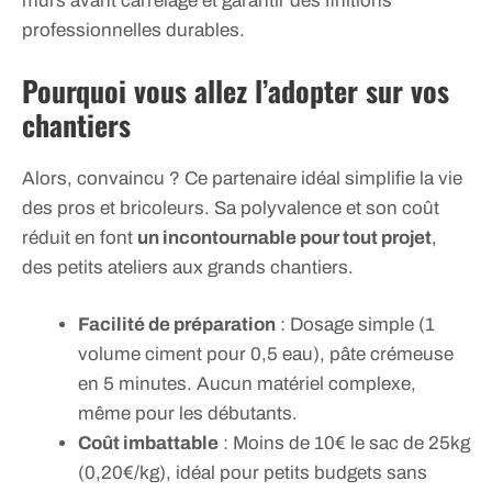
murs avant carrelage et garantir des finitions
professionnelles durables.
Pourquoi vous allez l’adopter sur vos
chantiers
Alors, convaincu ? Ce partenaire idéal simplifie la vie
des pros et bricoleurs. Sa polyvalence et son coût
réduit en font
un incontournable pour tout projet
,
des petits ateliers aux grands chantiers.
Facilité de préparation
: Dosage simple (1
volume ciment pour 0,5 eau), pâte crémeuse
en 5 minutes. Aucun matériel complexe,
même pour les débutants.
Coût imbattable
: Moins de 10€ le sac de 25kg
(0,20€/kg), idéal pour petits budgets sans