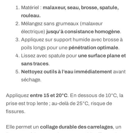
Matériel :
malaxeur, seau, brosse, spatule,
rouleau.
Mélangez sans grumeaux (malaxeur
électrique)
jusqu’à consistance homogène
.
Appliquez sur support humide avec brosse à
poils longs pour une
pénétration optimale
.
Lissez avec spatule pour
une surface plane et
sans traces
.
Nettoyez outils à l’eau immédiatement
avant
séchage.
Appliquez
entre 15 et 20°C
. En dessous de 10°C, la
prise est trop lente ; au-delà de 25°C, risque de
fissures.
Elle permet un
collage durable des carrelages
, un