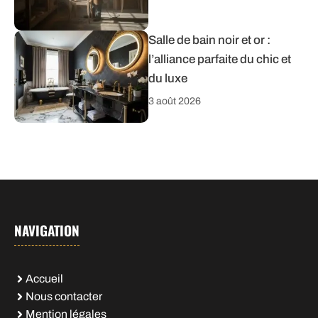
Salle de bain noir et or :
l’alliance parfaite du chic et
du luxe
3 août 2026
NAVIGATION
Accueil
Nous contacter
Mention légales