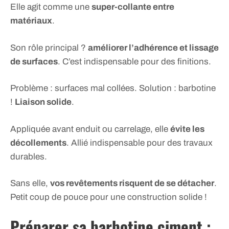
Elle agit comme une
super-collante entre
matériaux
.
Son rôle principal ?
améliorer l’adhérence et lissage
de surfaces
. C’est indispensable pour des finitions.
Problème : surfaces mal collées. Solution : barbotine
!
Liaison solide
.
Appliquée avant enduit ou carrelage, elle
évite les
décollements
. Allié indispensable pour des travaux
durables.
Sans elle,
vos revêtements risquent de se détacher
.
Petit coup de pouce pour une construction solide !
Préparer sa barbotine ciment :