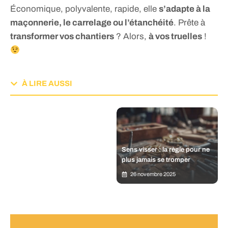
Économique, polyvalente, rapide, elle
s’adapte à la
maçonnerie, le carrelage ou l’étanchéité
. Prête à
transformer vos chantiers
? Alors,
à vos truelles
!
À LIRE AUSSI
Sens visser : la règle pour ne
plus jamais se tromper
26 novembre 2025