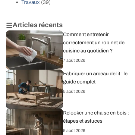
Travaux
(39)
Articles récents
Comment entretenir
correctement un robinet de
cuisine au quotidien ?
7 août 2026
Fabriquer un arceau de lit : le
guide complet
5 août 2026
Relooker une chaise en bois :
étapes et astuces
5 août 2026