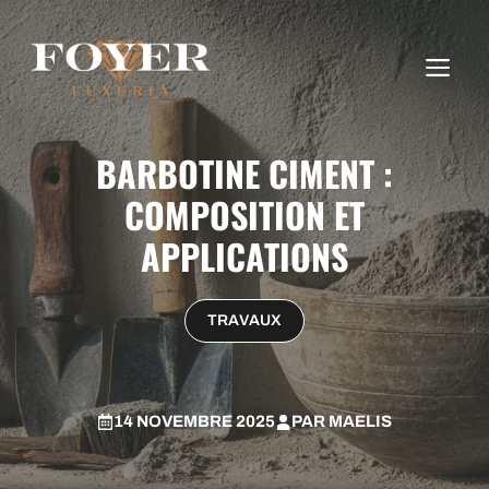
Aller
au
ME
contenu
BARBOTINE CIMENT :
COMPOSITION ET
APPLICATIONS
TRAVAUX
14 NOVEMBRE 2025
PAR
MAELIS