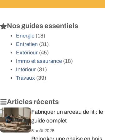
Nos guides essentiels
Energie
(18)
Entretien
(31)
Extérieur
(45)
Immo et assurance
(18)
Intérieur
(31)
Travaux
(39)
Articles récents
Fabriquer un arceau de lit : le
guide complet
5 août 2026
Relooker une chaise en bois