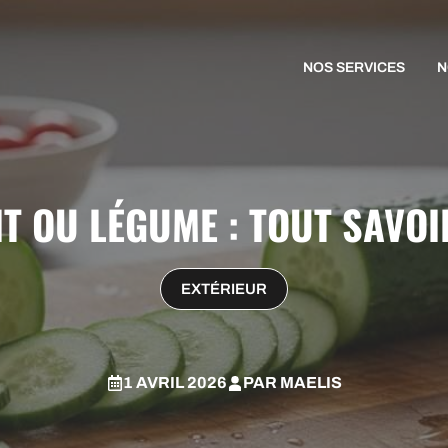
NOS SERVICES
N
 OU LÉGUME : TOUT SAVOI
EXTÉRIEUR
1 AVRIL 2026
PAR
MAELIS