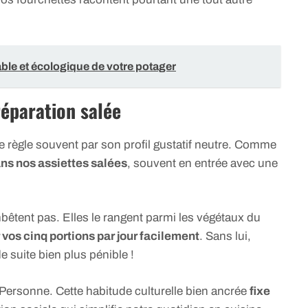
urable et écologique de votre potager
réparation salée
e règle souvent par son profil gustatif neutre. Comme
dans nos assiettes salées
, souvent en entrée avec une
mbêtent pas. Elles le rangent parmi les végétaux du
r vos cinq portions par jour facilement
. Sans lui,
de suite bien plus pénible !
? Personne. Cette habitude culturelle bien ancrée
fixe