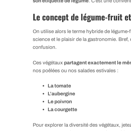
son étiquette de légume
. C’est une convent
Le concept de légume-fruit e
On utilise alors le terme hybride de légume-f
science et le plaisir de la gastronomie. Bref,
confusion.
Ces végétaux
partagent exactement le mêm
nos poêlées ou nos salades estivales :
La tomate
L’aubergine
Le poivron
La courgette
Pour explorer la diversité des végétaux, jete