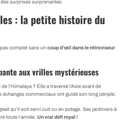
 des surprises surprenantes.
es : la petite histoire du
t pas complet sans un
coup d’œil dans le rétroviseur
pante aux vrilles mystérieuses
de l’Himalaya ? Elle a traversé l’Asie avant de
es échanges commerciaux ont guidé son long périple.
geait qu’il soit servi cuit ou en potage. Ses jardiniers à
ire toute l’année.
Un vrai défi royal !