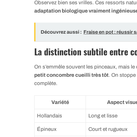
Observez bien ses vrilles. Ces ressorts natur
adaptation biologique vraiment ingénieuse 
Découvrez aussi :
Fraise en pot : réussir s
La distinction subtile entre
On s’emmêle souvent les pinceaux, mais le c
petit concombre cueilli très tôt
. On stoppe
complète.
Variété
Aspect visu
Hollandais
Long et lisse
Épineux
Court et rugueux