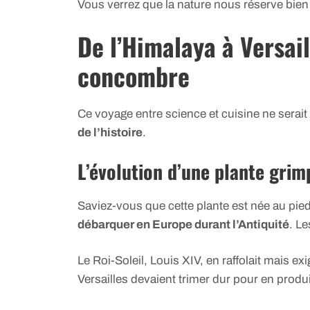
Vous verrez que la nature nous réserve bien
De l’Himalaya à Versaill
concombre
Ce voyage entre science et cuisine ne serai
de l’histoire
.
L’évolution d’une plante grim
Saviez-vous que cette plante est née au pied 
débarquer en Europe durant l’Antiquité
. L
Le Roi-Soleil, Louis XIV, en raffolait mais exi
Versailles devaient trimer dur pour en produ