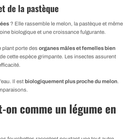
t de la pastèque
cées
? Elle rassemble le melon, la pastèque et même
oine biologique et une croissance fulgurante.
 plant porte des
organes mâles et femelles bien
e de cette espèce grimpante. Les insectes assurent
fficacité.
eau. Il est
biologiquement plus proche du melon
.
omparaisons.
-t-on comme un légume en
nos fourchettes racontent pourtant une tout autre