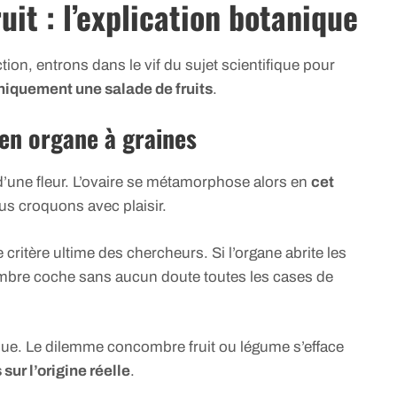
it : l’explication botanique
tion, entrons dans le vif du sujet scientifique pour
niquement une salade de fruits
.
 en organe à graines
n d’une fleur. L’ovaire se métamorphose alors en
cet
us croquons avec plaisir.
e critère ultime des chercheurs. Si l’organe abrite les
mbre coche sans aucun doute toutes les cases de
olue. Le dilemme concombre fruit ou légume s’efface
sur l’origine réelle
.