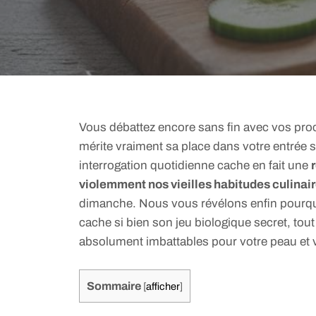
Vous débattez encore sans fin avec vos proc
mérite vraiment sa place dans votre entrée 
interrogation quotidienne cache en fait une
violemment nos vieilles habitudes culinai
dimanche. Nous vous révélons enfin pourqu
cache si bien son jeu biologique secret, tou
absolument imbattables pour votre peau et v
Sommaire
[
afficher
]