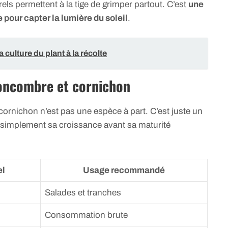
els permettent à la tige de grimper partout. C’est
une
pour capter la lumière du soleil
.
a culture du plant à la récolte
 concombre et cornichon
ornichon n’est pas une espèce à part. C’est juste un
 simplement sa croissance avant sa maturité
el
Usage recommandé
Salades et tranches
Consommation brute