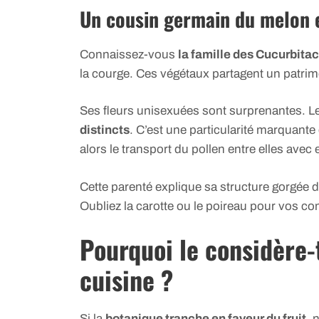
Un cousin germain du melon e
Connaissez-vous
la famille des Cucurbita
la courge. Ces végétaux partagent un patrim
Ses fleurs unisexuées sont surprenantes. Le
distincts
. C’est une particularité marquant
alors le transport du pollen entre elles avec e
Cette parenté explique sa structure gorgée d’
Oubliez la carotte ou le poireau pour vos c
Pourquoi le considère
cuisine ?
Si la
botanique tranche en faveur du fruit
, 