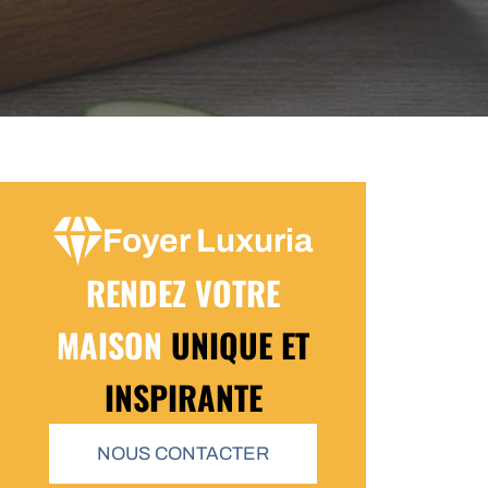
Foyer Luxuria
RENDEZ VOTRE
MAISON
UNIQUE ET
INSPIRANTE
NOUS CONTACTER