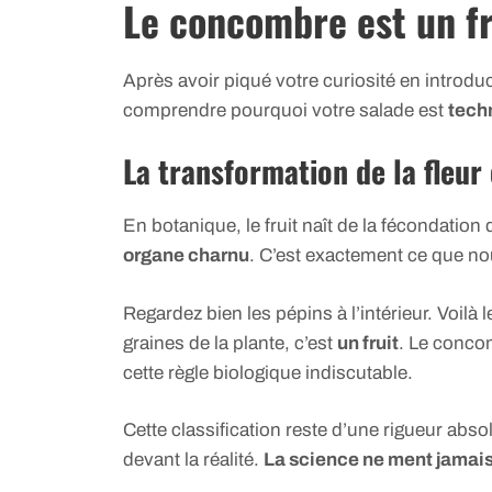
Le concombre est un fru
Après avoir piqué votre curiosité en introduc
comprendre pourquoi votre salade est
tech
La transformation de la fleur
En botanique, le fruit naît de la fécondatio
organe charnu
. C’est exactement ce que no
Regardez bien les pépins à l’intérieur. Voilà l
graines de la plante, c’est
un fruit
. Le conco
cette règle biologique indiscutable.
Cette classification reste d’une rigueur abs
devant la réalité.
La science ne ment jamais 