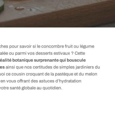
hes pour savoir si le concombre fruit ou légume
salée ou parmi vos desserts estivaux ? Cette
réalité botanique surprenante qui bouscule
res
ainsi que nos certitudes de simples jardiniers du
oi ce cousin croquant de la pastèque et du melon
t en vous offrant des astuces d’hydratation
otre santé globale au quotidien.