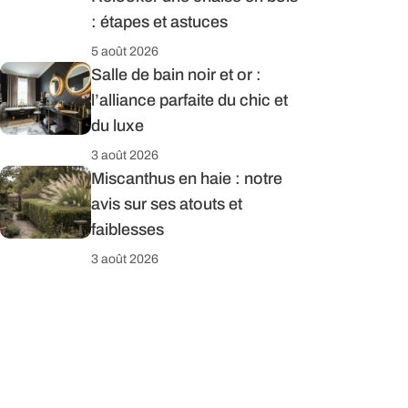
: étapes et astuces
5 août 2026
Salle de bain noir et or :
l’alliance parfaite du chic et
du luxe
3 août 2026
Miscanthus en haie : notre
avis sur ses atouts et
faiblesses
3 août 2026