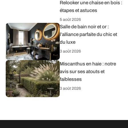
Relooker une chaise en bois :
étapes et astuces
5 août 2026
Salle de bain noir et or :
l’alliance parfaite du chic et
du luxe
3 août 2026
Miscanthus en haie : notre
avis sur ses atouts et
faiblesses
3 août 2026