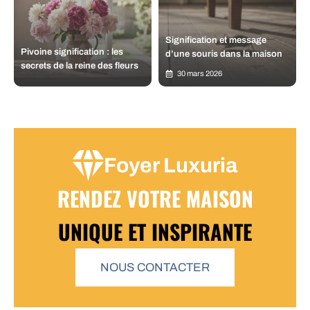
Signification et message
Pivoine signification : les
d’une souris dans la maison
secrets de la reine des fleurs
30 mars 2026
Foyer Luxuria
RENDEZ VOTRE MAISON
UNIQUE ET INSPIRANTE
NOUS CONTACTER