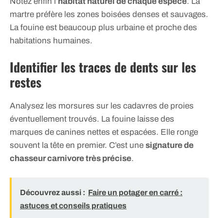
Notez enfin l’
habitat naturel de chaque espèce
. La
martre préfère les zones boisées denses et sauvages.
La fouine est beaucoup plus urbaine et proche des
habitations humaines.
Identifier les traces de dents sur les
restes
Analysez les morsures sur les cadavres de proies
éventuellement trouvés. La fouine laisse des
marques de canines nettes et espacées. Elle ronge
souvent la tête en premier. C’est une
signature de
chasseur carnivore très précise
.
Découvrez aussi :
Faire un potager en carré :
astuces et conseils pratiques