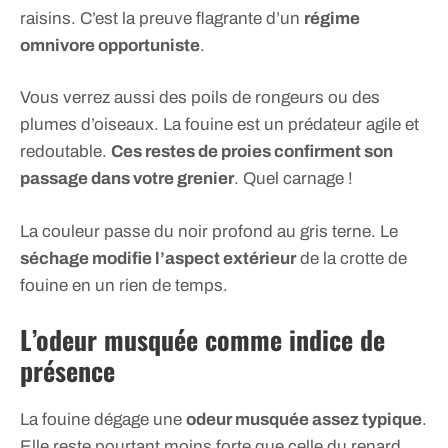
raisins. C’est la preuve flagrante d’un
régime
omnivore opportuniste
.
Vous verrez aussi des poils de rongeurs ou des
plumes d’oiseaux. La fouine est un prédateur agile et
redoutable.
Ces restes de proies confirment son
passage dans votre grenier
. Quel carnage !
La couleur passe du noir profond au gris terne. Le
séchage modifie l’aspect extérieur
de la crotte de
fouine en un rien de temps.
L’odeur musquée comme indice de
présence
La fouine dégage une
odeur musquée assez typique
.
Elle reste pourtant moins forte que celle du renard.