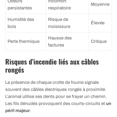
Odeurs
Inconfort
Moyenne
persistantes
respiratoire
Humidité des
Risque de
Élevée
bois
moisissure
Hausse des
Perte thermique
Critique
factures
Risques d’incendie liés aux câbles
rongés
La présence de chaque crotte de fouine signale
souvent des câbles électriques rongés à proximité.
L’animal utilise ses dents pour se frayer un chemin.
Les fils dénudés provoquent des courts-circuits et
un
péril majeur
.