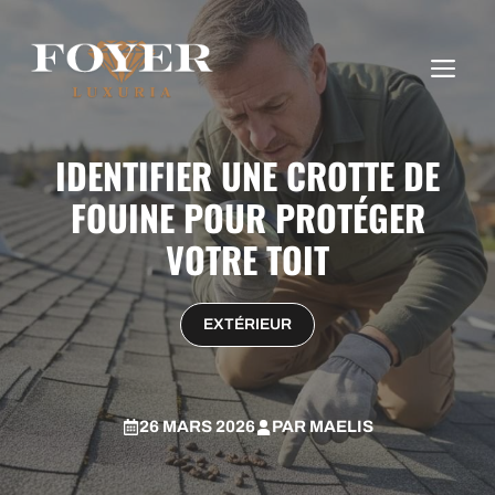
Aller
au
ME
contenu
IDENTIFIER UNE CROTTE DE
FOUINE POUR PROTÉGER
VOTRE TOIT
EXTÉRIEUR
26 MARS 2026
PAR
MAELIS