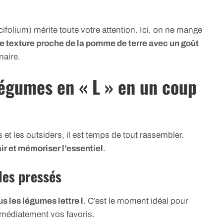
cifolium) mérite toute votre attention. Ici, on ne mange
e texture proche de la pomme de terre avec un goût
naire.
légumes en « L » en un coup
et les outsiders, il est temps de tout rassembler.
air et mémoriser l’essentiel
.
 les pressés
us les légumes lettre l
. C’est le moment idéal pour
immédiatement vos favoris.