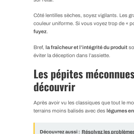
Côté lentilles sèches, soyez vigilants. Les 
couleur uniforme. Si vous voyez trop de « p
fuyez
.
Bref,
la fraîcheur et l’intégrité du produit
so
éviter la déception dans l’assiette.
Les pépites méconnues 
découvrir
Après avoir vu les classiques que tout le mo
terrains moins balisés avec des
légumes en 
Découvrez aussi :
Résolvez les problèmes 