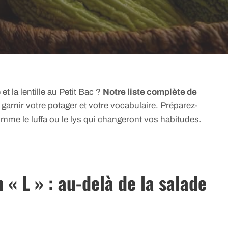
t la lentille au Petit Bac ?
Notre liste complète de
 garnir votre potager et votre vocabulaire. Préparez-
mme le luffa ou le lys qui changeront vos habitudes.
 « L » : au-delà de la salade