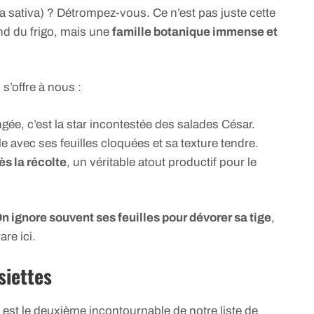
ca sativa) ? Détrompez-vous. Ce n’est pas juste cette
nd du frigo, mais une
famille botanique immense et
 s’offre à nous :
ngée, c’est la star incontestée des salades César.
e avec ses feuilles cloquées et sa texture tendre.
ès la récolte
, un véritable atout productif pour le
n ignore souvent ses feuilles pour dévorer sa tige
,
re ici.
ssiettes
) est le deuxième incontournable de notre liste de