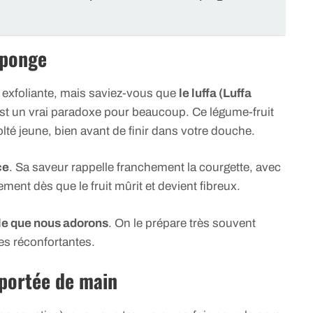
éponge
exfoliante, mais saviez-vous que
le luffa (Luffa
st un vrai paradoxe pour beaucoup. Ce légume-fruit
olté jeune, bien avant de finir dans votre douche.
ce
. Sa saveur rappelle franchement la courgette, avec
ment dès que le fruit mûrit et devient fibreux.
le que nous adorons
. On le prépare très souvent
s réconfortantes.
 portée de main