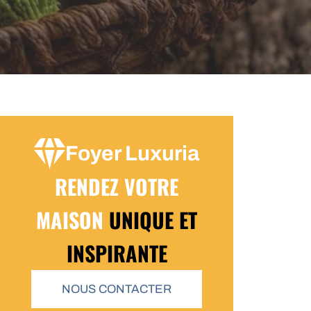
Foyer Luxuria
RENDEZ VOTRE
MAISON
UNIQUE ET
INSPIRANTE
NOUS CONTACTER