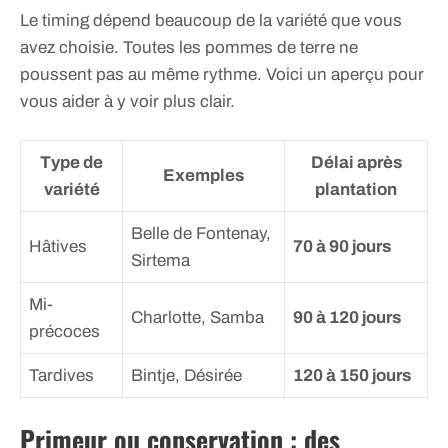
Le timing dépend beaucoup de la variété que vous
avez choisie. Toutes les pommes de terre ne
poussent pas au même rythme. Voici un aperçu pour
vous aider à y voir plus clair.
Type de
Délai après
Exemples
variété
plantation
Belle de Fontenay,
Hâtives
70 à 90 jours
Sirtema
Mi-
Charlotte, Samba
90 à 120 jours
précoces
Tardives
Bintje, Désirée
120 à 150 jours
Primeur ou conservation : des