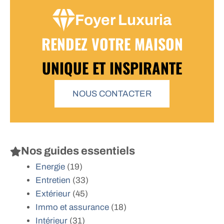
Foyer Luxuria
RENDEZ VOTRE MAISON
UNIQUE ET INSPIRANTE
NOUS CONTACTER
Nos guides essentiels
Energie
(19)
Entretien
(33)
Extérieur
(45)
Immo et assurance
(18)
Intérieur
(31)