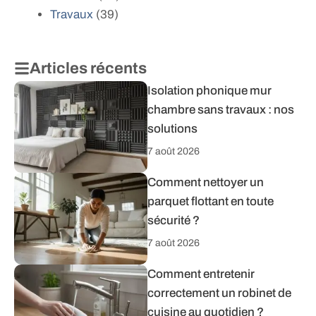
Travaux
(39)
Articles récents
Isolation phonique mur
chambre sans travaux : nos
solutions
7 août 2026
Comment nettoyer un
parquet flottant en toute
sécurité ?
7 août 2026
Comment entretenir
correctement un robinet de
cuisine au quotidien ?