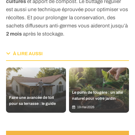
cultures
et apport de compost. Le buttage régulier
est aussi une technique éprouvée pour optimiser vos
récoltes. Et pour prolonger la conservation, des
sachets diffuseurs anti-germes vous aideront jusqu’à
2 mois
après le stockage.
À LIRE AUSSI
Le purin de fougère : un allié
Faire une avancée de toit
naturel pour votre jardin
pour sa terrasse : le guide
19 mai 2026