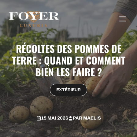
Aller
au
ME
contenu
RÉCOLTES DES POMMES DE
TERRE : QUAND ET COMMENT
BIEN LES FAIRE ?
EXTÉRIEUR
15 MAI 2026
PAR
MAELIS