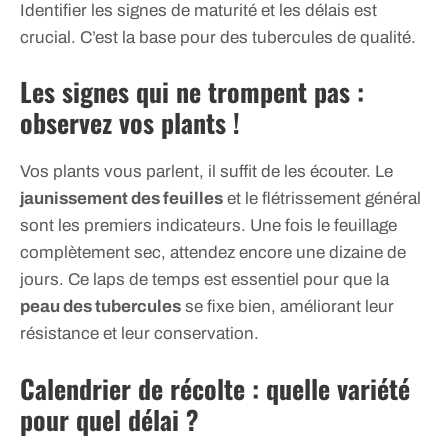
Identifier les signes de maturité et les délais est
crucial. C’est la base pour des tubercules de qualité.
Les signes qui ne trompent pas :
observez vos plants !
Vos plants vous parlent, il suffit de les écouter. Le
jaunissement des feuilles
et le flétrissement général
sont les premiers indicateurs. Une fois le feuillage
complètement sec, attendez encore une dizaine de
jours. Ce laps de temps est essentiel pour que la
peau des tubercules
se fixe bien, améliorant leur
résistance et leur conservation.
Calendrier de récolte : quelle variété
pour quel délai ?