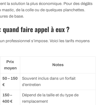
ent la solution la plus économique. Pour des dégâts
 mastic, de la colle ou de quelques planchettes.
tures de base.
: quand faire appel à eux ?
n professionnel s’impose. Voici les tarifs moyens
Prix
Notes
moyen
50 – 150
Souvent inclus dans un forfait
€
d’entretien
150 –
Dépend de la taille et du type de
400 €
remplacement