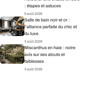
: étapes et astuces
5 août 2026
Salle de bain noir et or :
l’alliance parfaite du chic et
du luxe
3 août 2026
Miscanthus en haie : notre
avis sur ses atouts et
faiblesses
3 août 2026