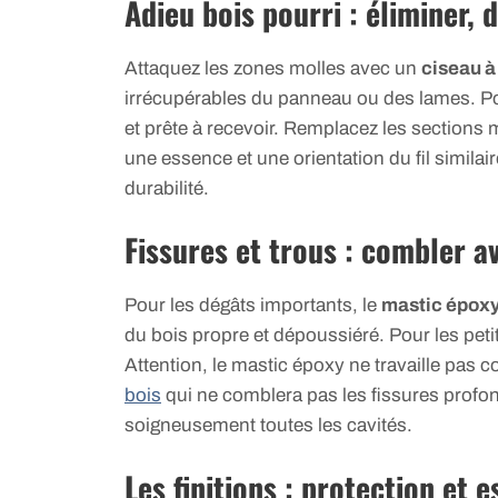
Adieu bois pourri : éliminer, 
Attaquez les zones molles avec un
ciseau à
irrécupérables du panneau ou des lames. Po
et prête à recevoir. Remplacez les section
une essence et une orientation du fil similaire
durabilité.
Fissures et trous : combler a
Pour les dégâts importants, le
mastic épox
du bois propre et dépoussiéré. Pour les petits 
Attention, le mastic époxy ne travaille pas
bois
qui ne comblera pas les fissures profon
soigneusement toutes les cavités.
Les finitions : protection et