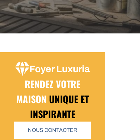
Foyer Luxuria
RENDEZ VOTRE
MAISON
UNIQUE ET
INSPIRANTE
NOUS CONTACTER