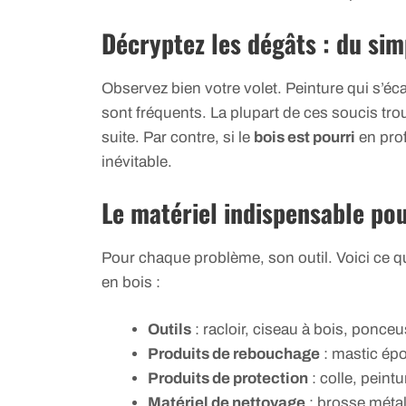
Décryptez les dégâts : du sim
Observez bien votre volet. Peinture qui s’éca
sont fréquents. La plupart de ces soucis tro
suite. Par contre, si le
bois est pourri
en pro
inévitable.
Le matériel indispensable po
Pour chaque problème, son outil. Voici ce qu’
en bois :
Outils
: racloir, ciseau à bois, ponceu
Produits de rebouchage
: mastic épo
Produits de protection
: colle, peint
Matériel de nettoyage
: brosse métal