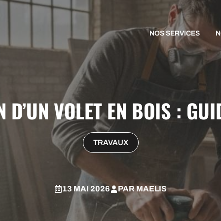
NOS SERVICES
N
 D’UN VOLET EN BOIS : GU
TRAVAUX
13 MAI 2026
PAR
MAELIS