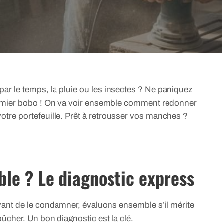
par le temps, la pluie ou les insectes ? Ne paniquez
premier bobo ! On va voir ensemble comment redonner
otre portefeuille. Prêt à retrousser vos manches ?
ble ? Le diagnostic express
 Avant de le condamner, évaluons ensemble s’il mérite
ûcher. Un bon diagnostic est la clé.