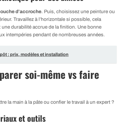
couche d’accroche
. Puis, choisissez une peinture ou
eur. Travaillez à l’horizontale si possible, cela
 une durabilité accrue de la finition. Une bonne
a aux intempéries pendant de nombreuses années.
ôt : prix, modèles et installation
parer soi-même vs faire
re la main à la pâte ou confier le travail à un expert ?
riaux et outils