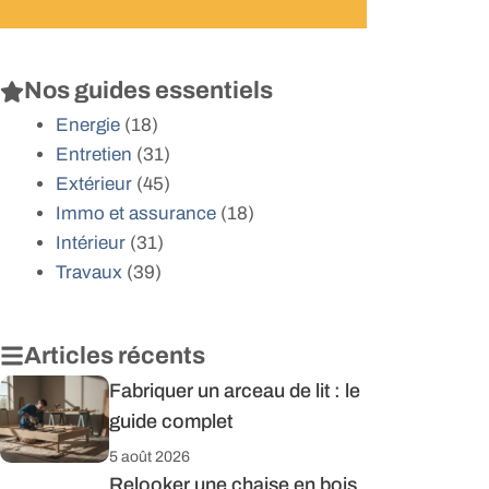
Nos guides essentiels
Energie
(18)
Entretien
(31)
Extérieur
(45)
Immo et assurance
(18)
Intérieur
(31)
Travaux
(39)
Articles récents
Fabriquer un arceau de lit : le
guide complet
5 août 2026
Relooker une chaise en bois