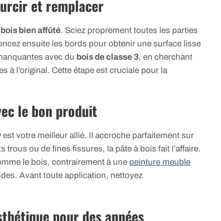
durcir et remplacer
 bois bien affûté
. Sciez proprement toutes les parties
ncez ensuite les bords pour obtenir une surface lisse
s manquantes avec du
bois de classe 3
, en cherchant
s à l’original. Cette étape est cruciale pour la
vec le bon produit
y
est votre meilleur allié. Il accroche parfaitement sur
trous ou de fines fissures, la pâte à bois fait l’affaire.
 comme le bois, contrairement à une
peinture meuble
des. Avant toute application, nettoyez
 esthétique pour des années