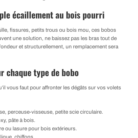
ple écaillement au bois pourri
ille, fissures, petits trous ou bois mou, ces bobos
uvent une solution, ne baissez pas les bras tout de
fondeur et structurellement, un remplacement sera
ur chaque type de bobo
il vous faut pour affronter les dégâts sur vos volets
se, perceuse-visseuse, petite scie circulaire.
xy, pâte à bois.
ure ou lasure pour bois extérieurs.
lique, chiffons.