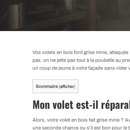
Vos volets en bois font grise mine, attaqués 
pas, on ne jette pas tout à la poubelle au 
un coup de jeune à votre façade sans vider v
Sommaire
[
afficher
]
Mon volet est-il répara
Alors, votre volet en bois fait grise mine ?
une seconde chance ou s’il est bon pour le b