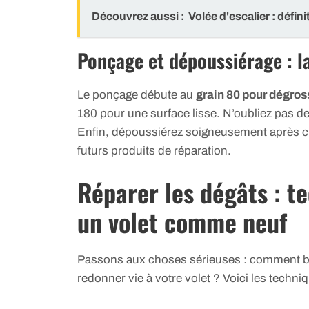
Découvrez aussi :
Volée d'escalier : défi
Ponçage et dépoussiérage : l
Le ponçage débute au
grain 80 pour dégros
180 pour une surface lisse. N’oubliez pas de 
Enfin, dépoussiérez soigneusement après ch
futurs produits de réparation.
Réparer les dégâts : t
un volet comme neuf
Passons aux choses sérieuses : comment bouc
redonner vie à votre volet ? Voici les techniqu