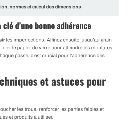
nition, normes et calcul des dimensions
a clé d’une bonne adhérence
sir
les imperfections. Affinez ensuite jusqu’au grain
plier le papier de verre pour atteindre les moulures.
aque passe, c’est crucial pour l’adhérence des
echniques et astuces pour
her les trous, renforcer les parties faibles et
es et produits à utiliser.