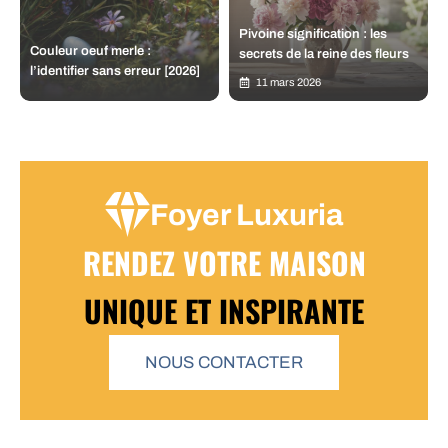
Pivoine signification : les
Couleur oeuf merle :
secrets de la reine des fleurs
l’identifier sans erreur [2026]
11 mars 2026
Foyer Luxuria
RENDEZ VOTRE MAISON
UNIQUE ET INSPIRANTE
NOUS CONTACTER