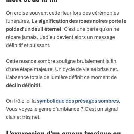
On croise souvent cette fleur lors des cérémonies
funéraires. La
signification des roses noires porte le
poids d’un deuil éternel
. C’est une perte qu’on ne
répare jamais. L’adieu devient alors un message
définitif et puissant.
Cette nuance sombre souligne brutalement la fin
d’une étape majeure. Un cycle de vie se brise net.
L’absence totale de lumière définit ce moment de
déclin définitif
.
On frôle ici la
symbolique des présages sombres
.
Vous voyez le genre d’ambiance ? C’est un signal
clair et très net.
L’expression d’un amour tragique ou