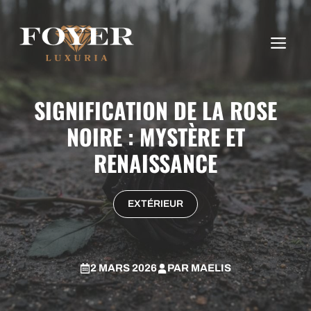
Aller
au
ME
contenu
SIGNIFICATION DE LA ROSE
NOIRE : MYSTÈRE ET
RENAISSANCE
EXTÉRIEUR
2 MARS 2026
PAR
MAELIS