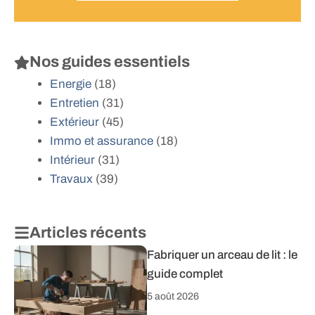
Nos guides essentiels
Energie
(18)
Entretien
(31)
Extérieur
(45)
Immo et assurance
(18)
Intérieur
(31)
Travaux
(39)
Articles récents
Fabriquer un arceau de lit : le
guide complet
5 août 2026