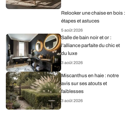
Relooker une chaise en bois :
étapes et astuces
5 août 2026
Salle de bain noir et or :
l’alliance parfaite du chic et
du luxe
3 août 2026
Miscanthus en haie : notre
avis sur ses atouts et
faiblesses
3 août 2026