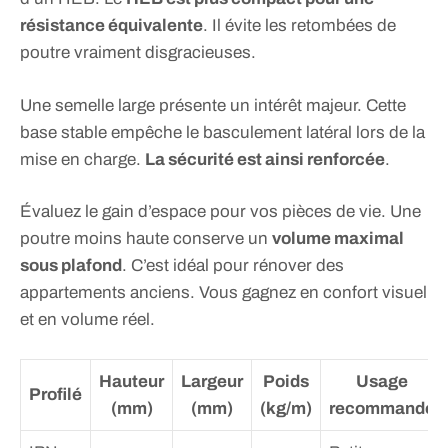
résistance équivalente
. Il évite les retombées de
poutre vraiment disgracieuses.
Une semelle large présente un intérêt majeur. Cette
base stable empêche le basculement latéral lors de la
mise en charge.
La sécurité est ainsi renforcée
.
Évaluez le gain d’espace pour vos pièces de vie. Une
poutre moins haute conserve un
volume maximal
sous plafond
. C’est idéal pour rénover des
appartements anciens. Vous gagnez en confort visuel
et en volume réel.
Hauteur
Largeur
Poids
Usage
Profilé
(mm)
(mm)
(kg/m)
recommandé