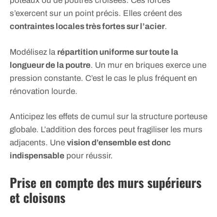
poteaux ou de poutres croisées. Ces forces
s’exercent sur un point précis. Elles créent des
contraintes locales très fortes sur l’acier
.
Modélisez la
répartition uniforme sur toute la
longueur de la poutre
. Un mur en briques exerce une
pression constante. C’est le cas le plus fréquent en
rénovation lourde.
Anticipez les effets de cumul sur la structure porteuse
globale. L’addition des forces peut fragiliser les murs
adjacents. Une
vision d’ensemble est donc
indispensable
pour réussir.
Prise en compte des murs supérieurs
et cloisons