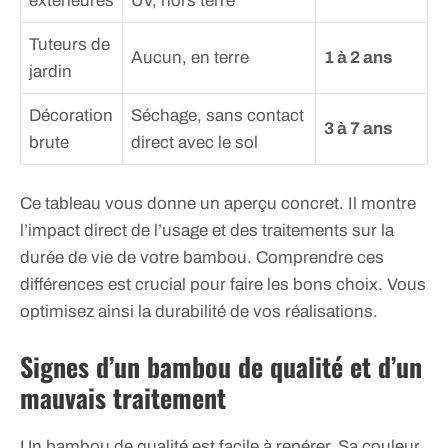
extérieures
UV, hors terre
Tuteurs de
Aucun, en terre
1 à 2 ans
jardin
Décoration
Séchage, sans contact
3 à 7 ans
brute
direct avec le sol
Ce tableau vous donne un aperçu concret. Il montre
l’impact direct de l’usage et des traitements sur la
durée de vie de votre bambou. Comprendre ces
différences est crucial pour faire les bons choix. Vous
optimisez ainsi la durabilité de vos réalisations.
Signes d’un bambou de qualité et d’un
mauvais traitement
Un bambou de qualité est facile à repérer. Sa couleur