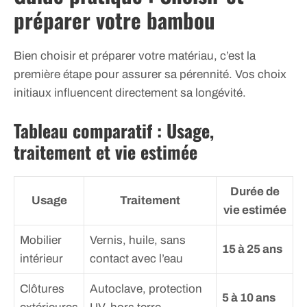
préparer votre bambou
Bien choisir et préparer votre matériau, c’est la
première étape pour assurer sa pérennité. Vos choix
initiaux influencent directement sa longévité.
Tableau comparatif : Usage,
traitement et vie estimée
Durée de
Usage
Traitement
vie estimée
Mobilier
Vernis, huile, sans
15 à 25 ans
intérieur
contact avec l’eau
Clôtures
Autoclave, protection
5 à 10 ans