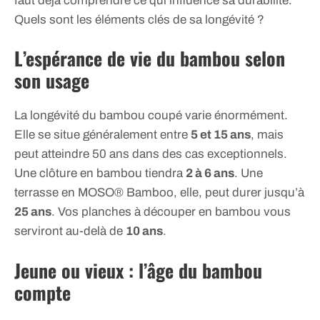
faut déjà comprendre ce qui influence sa durabilité.
Quels sont les éléments clés de sa longévité ?
L’espérance de vie du bambou selon
son usage
La longévité du bambou coupé varie énormément.
Elle se situe généralement entre
5 et 15 ans
, mais
peut atteindre 50 ans dans des cas exceptionnels.
Une clôture en bambou tiendra
2 à 6 ans
. Une
terrasse en MOSO® Bamboo, elle, peut durer jusqu’à
25 ans
. Vos planches à découper en bambou vous
serviront au-delà de
10 ans
.
Jeune ou vieux : l’âge du bambou
compte