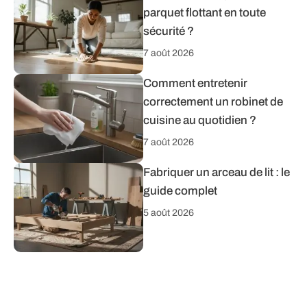
parquet flottant en toute
sécurité ?
7 août 2026
Comment entretenir
correctement un robinet de
cuisine au quotidien ?
7 août 2026
Fabriquer un arceau de lit : le
guide complet
5 août 2026