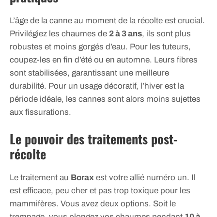
L’âge de la canne au moment de la récolte est crucial.
Privilégiez les chaumes de
2 à 3 ans
, ils sont plus
robustes et moins gorgés d’eau. Pour les tuteurs,
coupez-les en fin d’été ou en automne. Leurs fibres
sont stabilisées, garantissant une meilleure
durabilité. Pour un usage décoratif, l’hiver est la
période idéale, les cannes sont alors moins sujettes
aux fissurations.
Le pouvoir des traitements post-
récolte
Le traitement au
Borax
est votre allié numéro un. Il
est efficace, peu cher et pas trop toxique pour les
mammifères. Vous avez deux options. Soit le
trempage, vous plongez vos chaumes pendant
10 à