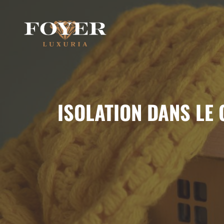
Aller
au
contenu
ISOLATION DANS LE