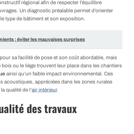
structif régional afin de respecter l’équilibre
uvrages. Un diagnostic préalable permet d’orienter
 le type de bâtiment et son exposition.
ients : éviter les mauvaises surprises
 pour sa facilité de pose et son coût abordable, mais
e bois ou le liège trouvent leur place dans les chantiers
ue
ainsi qu’un faible impact environnemental. Ces
tus acoustiques, appréciées dans les zones rurales
a qualité de l’
air intérieur
.
alité des travaux