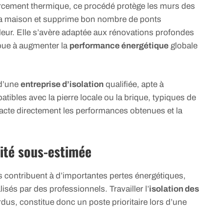
forcement thermique, ce procédé protège les murs des
de la maison et supprime bon nombre de ponts
eur. Elle s’avère adaptée aux rénovations profondes
ibue à augmenter la
performance énergétique
globale
 d’une
entreprise d’isolation
qualifiée, apte à
tibles avec la pierre locale ou la brique, typiques de
pacte directement les performances obtenues et la
rité sous-estimée
 contribuent à d’importantes pertes énergétiques,
isés par des professionnels. Travailler l’
isolation des
dus, constitue donc un poste prioritaire lors d’une