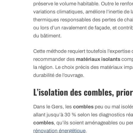
préserve le volume habitable. Outre le ren
variations climatiques, améliore l’inertie 
thermiques responsables des pertes de chal
ou lors d’un ravalement de façade, et contr
du bâtiment.
Cette méthode requiert toutefois l’expertise
recommander des
matériaux isolants
compa
la région. Le choix précis des matériaux im
durabilité de l’ouvrage.
L’isolation des combles, prio
Dans le Gers, les
combles
peu ou mal isolés
allant jusqu’à 30 % selon les diagnostics réal
combles
, qu’ils soient aménageables ou per
rénovation énergétique
.