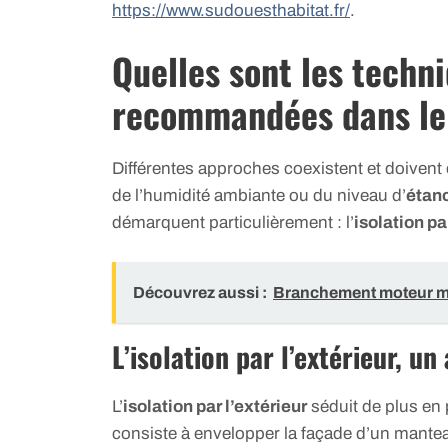
https://www.sudouesthabitat.fr/
.
Quelles sont les techni
recommandées dans le
Différentes approches coexistent et doivent ê
de l’humidité ambiante ou du niveau d’
étanc
démarquent particulièrement : l’
isolation par
Découvrez aussi :
Branchement moteur mo
L’isolation par l’extérieur, un 
L’
isolation par l’extérieur
séduit de plus en 
consiste à envelopper la façade d’un manteau