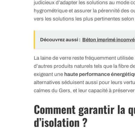
judicieux d’adapter les solutions au mode con
hygrométrique et assurer la pérennité des o
vers les solutions les plus pertinentes selon
Découvrez aussi :
Béton imprimé inconvén
La laine de verre reste fréquemment utilisée
d’autres produits naturels tels que la fibre d
exigeant une
haute performance énergétiq
alternatives séduisent aussi pour leurs ver
calmes du Gers, et leur capacité à préserver l
Comment garantir la qu
d’isolation ?