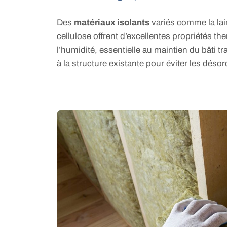
Des
matériaux isolants
variés comme la lai
cellulose offrent d’excellentes propriétés t
l’humidité, essentielle au maintien du bâti t
à la structure existante pour éviter les dés