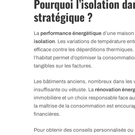
Pourquoi l’isolation da
stratégique ?
La
performance énergétique
d’une maison d
isolation
. Les variations de température ent
efficace contre les déperditions thermiques.
l’habitat permet d’optimiser la consommation
tangibles sur les factures.
Les bâtiments anciens, nombreux dans les vi
insuffisante ou vétuste. La
rénovation éner
immobilière et un choix responsable face au 
la maîtrise de la consommation est encouragé
financières.
Pour obtenir des conseils personnalisés ou 