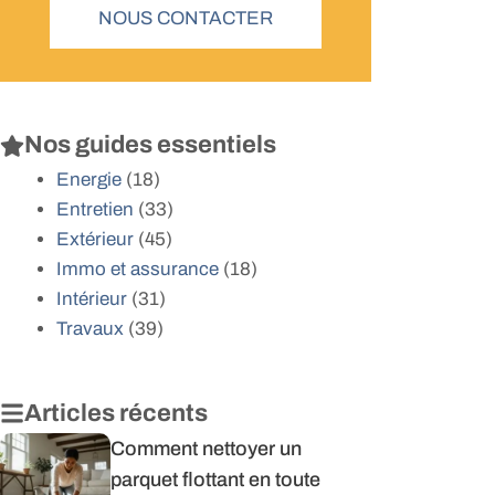
NOUS CONTACTER
Nos guides essentiels
Energie
(18)
Entretien
(33)
Extérieur
(45)
Immo et assurance
(18)
Intérieur
(31)
Travaux
(39)
Articles récents
Comment nettoyer un
parquet flottant en toute