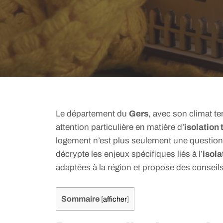
Le département du
Gers
, avec son climat t
attention particulière en matière d’
isolation
logement n’est plus seulement une question 
décrypte les enjeux spécifiques liés à l’
isola
adaptées à la région et propose des conseil
Sommaire
[
afficher
]