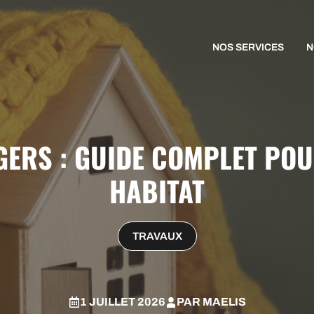
NOS SERVICES
N
 GERS : GUIDE COMPLET PO
HABITAT
TRAVAUX
1 JUILLET 2026
PAR
MAELIS