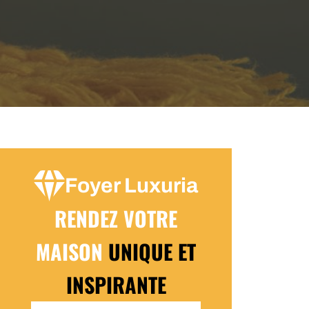
Foyer Luxuria
RENDEZ VOTRE
MAISON
UNIQUE ET
INSPIRANTE