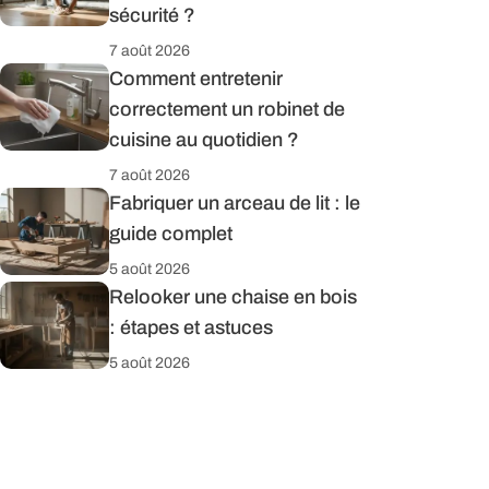
sécurité ?
7 août 2026
Comment entretenir
correctement un robinet de
cuisine au quotidien ?
7 août 2026
Fabriquer un arceau de lit : le
guide complet
5 août 2026
Relooker une chaise en bois
: étapes et astuces
5 août 2026