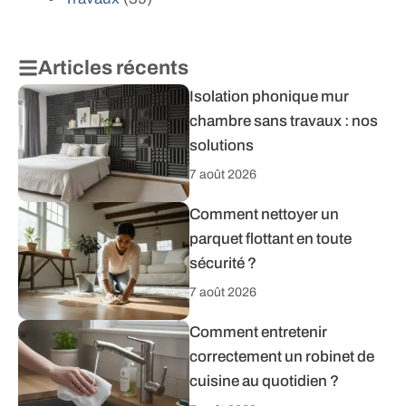
Articles récents
Isolation phonique mur
chambre sans travaux : nos
solutions
7 août 2026
Comment nettoyer un
parquet flottant en toute
sécurité ?
7 août 2026
Comment entretenir
correctement un robinet de
cuisine au quotidien ?