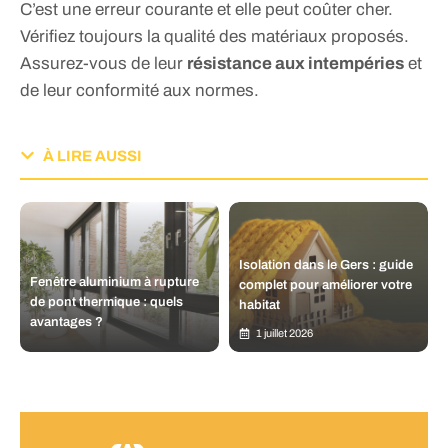
C’est une erreur courante et elle peut coûter cher.
Vérifiez toujours la qualité des matériaux proposés.
Assurez-vous de leur
résistance aux intempéries
et
de leur conformité aux normes.
À LIRE AUSSI
Isolation dans le Gers : guide
Fenêtre aluminium à rupture
complet pour améliorer votre
de pont thermique : quels
habitat
avantages ?
1 juillet 2026