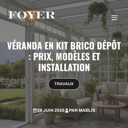
Aller
au
ME
contenu
VÉRANDA EN KIT BRICO DÉPÔT
: PRIX, MODÈLES ET
INSTALLATION
TRAVAUX
28 JUIN 2026
PAR
MAELIS