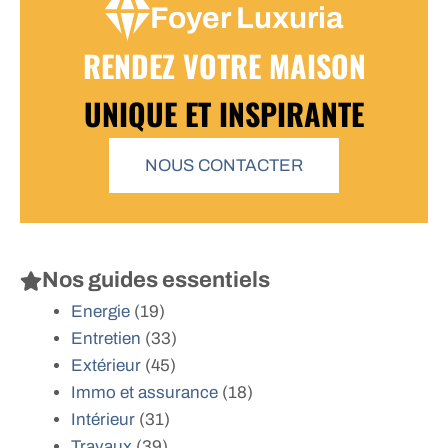
Foyer Luxuria
RENDEZ VOTRE MAISON
UNIQUE ET INSPIRANTE
NOUS CONTACTER
Nos guides essentiels
Energie
(19)
Entretien
(33)
Extérieur
(45)
Immo et assurance
(18)
Intérieur
(31)
Travaux
(39)