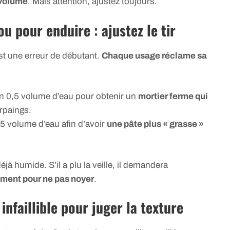
 volume
. Mais attention, ajustez toujours.
 pour enduire : ajustez le tir
est une erreur de débutant.
Chaque usage réclame sa
n 0,5 volume d’eau pour obtenir un
mortier ferme qui
rpaings.
75 volume d’eau afin d’avoir
une pâte plus « grasse »
jà humide. S’il a plu la veille, il demandera
ment pour ne pas noyer
.
 infaillible pour juger la texture