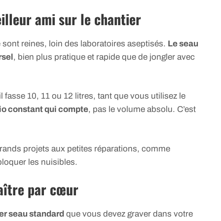
illeur ami sur le chantier
té sont reines, loin des laboratoires aseptisés.
Le seau
rsel
, bien plus pratique et rapide que de jongler avec
l fasse 10, 11 ou 12 litres, tant que vous utilisez le
tio constant qui compte
, pas le volume absolu. C’est
 grands projets aux petites réparations, comme
loquer les nuisibles.
aître par cœur
ier seau standard
que vous devez graver dans votre