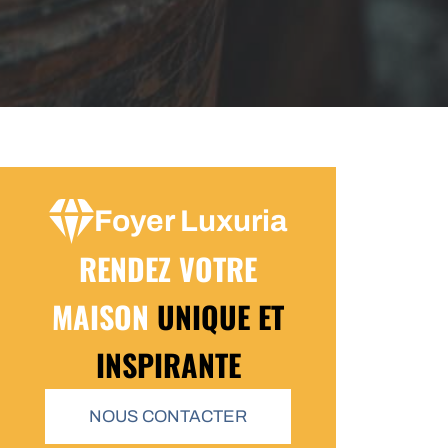
Foyer Luxuria
RENDEZ VOTRE
MAISON
UNIQUE ET
INSPIRANTE
NOUS CONTACTER