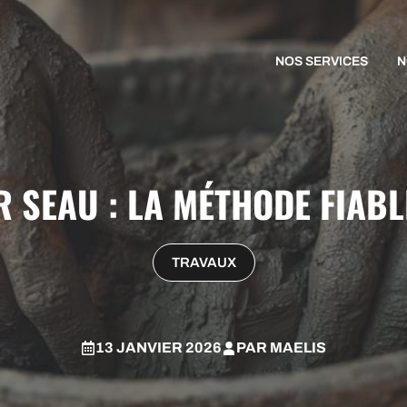
NOS SERVICES
N
 SEAU : LA MÉTHODE FIAB
TRAVAUX
13 JANVIER 2026
PAR
MAELIS