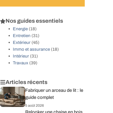
Nos guides essentiels
Energie
(18)
Entretien
(31)
Extérieur
(45)
Immo et assurance
(18)
Intérieur
(31)
Travaux
(39)
Articles récents
Fabriquer un arceau de lit : le
guide complet
5 août 2026
Relooker une chaise en bois