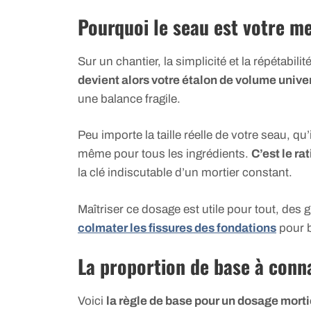
Pourquoi le seau est votre me
Sur un chantier, la simplicité et la répétabili
devient alors votre étalon de volume unive
une balance fragile.
Peu importe la taille réelle de votre seau, qu’i
même pour tous les ingrédients.
C’est le ra
la clé indiscutable d’un mortier constant.
Maîtriser ce dosage est utile pour tout, des
colmater les fissures des fondations
pour b
La proportion de base à conn
Voici
la règle de base pour un dosage mort