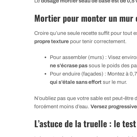
Le
dosage mortier seau de base est de 0,5
Mortier pour monter un mur ou
Croire qu’une seule recette suffit pour tout 
propre texture
pour tenir correctement.
Pour assembler (murs) : Visez enviro
ne s’écrase pas
sous le poids des pa
Pour enduire (façades) : Montez à 0,
qui s’étale sans effort
sur le mur.
N’oubliez pas que votre sable est peut-être dé
forcément moins d’eau.
Versez progressive
L’astuce de la truelle : le test