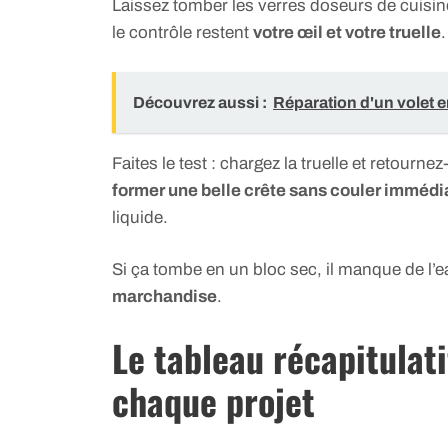
Laissez tomber les verres doseurs de cuisine 
le contrôle restent
votre œil et votre truelle
.
Découvrez aussi :
Réparation d'un volet e
Faites le test : chargez la truelle et retournez
former une belle crête sans couler imméd
liquide.
Si ça tombe en un bloc sec, il manque de l’e
marchandise
.
Le tableau récapitulat
chaque projet