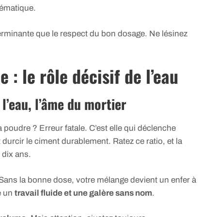
hématique.
terminante que le respect du bon dosage. Ne lésinez
 : le rôle décisif de l’eau
 l’eau, l’âme du mortier
a poudre ? Erreur fatale. C’est elle qui déclenche
t durcir le ciment durablement. Ratez ce ratio, et la
dix ans.
. Sans la bonne dose, votre mélange devient un enfer à
re un
travail fluide et une galère sans nom
.