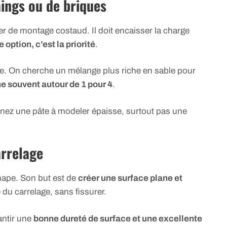
ings ou de briques
ier de montage costaud. Il doit encaisser la charge
 option, c’est la priorité
.
ue. On cherche un mélange plus riche en sable pour
ne souvent autour de 1 pour 4
.
inez une pâte à modeler épaisse, surtout pas une
arrelage
chape. Son but est de
créer une surface plane et
u carrelage, sans fissurer.
antir une
bonne dureté de surface et une excellente