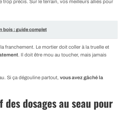
trop précis. Sur le terrain, vos meilleurs alliés pour
n bois : guide complet
-la franchement. Le mortier doit coller à la truelle et
iatement
. Il doit être mou au toucher, mais jamais
au. Si ça dégouline partout,
vous avez gâché la
if des dosages au seau pour