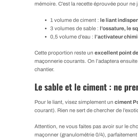
mémoire. C’est la recette éprouvée pour ne j
1 volume de ciment :
le liant indisp
3 volumes de sable :
l’ossature, le s
0,5 volume d’eau :
l’activateur chim
Cette proportion reste un
excellent point d
maçonnerie courants. On l’adaptera ensuite
chantier.
Le sable et le ciment : ne pr
Pour le liant, visez simplement un
ciment Po
courant). Rien ne sert de chercher de l’exot
Attention, ne vous faites pas avoir sur le ch
maçonner (granulométrie 0/4), parfaitement 