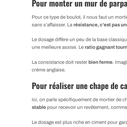
Pour monter un mur de parpa
Pour ce type de boulot, il nous faut un mort
sans s’affaisser. La
résistance, c’est pas une
Le dosage diffère un peu de la base classiq
une meilleure assise. Le
ratio gagnant tour
La consistance doit rester
bien ferme
. Imag
crème anglaise.
Pour réaliser une chape de c
Ici, on parle spécifiquement de mortier de 
stable
pour recevoir un revêtement, comme d
Le dosage est plus riche en ciment pour gar