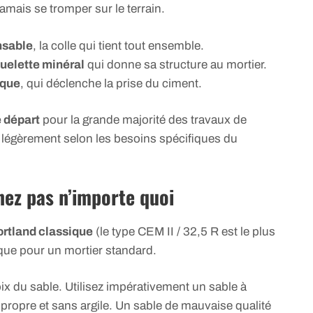
amais se tromper sur le terrain.
ensable
, la colle qui tient tout ensemble.
quelette minéral
qui donne sa structure au mortier.
ique
, qui déclenche la prise du ciment.
e départ
pour la grande majorité des travaux de
 légèrement selon les besoins spécifiques du
enez pas n’importe quoi
rtland classique
(le type CEM II / 32,5 R est le plus
ique pour un mortier standard.
oix du sable. Utilisez impérativement un sable à
propre et sans argile. Un sable de mauvaise qualité