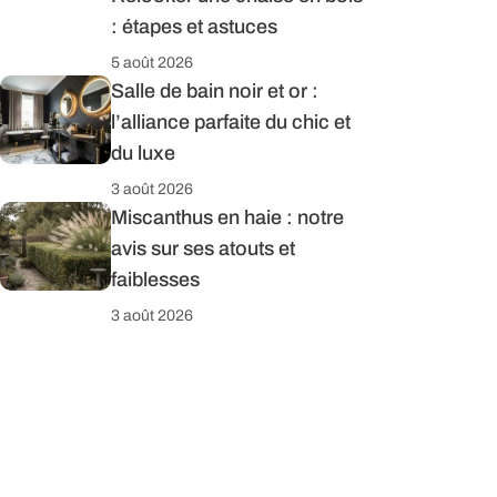
: étapes et astuces
5 août 2026
Salle de bain noir et or :
l’alliance parfaite du chic et
du luxe
3 août 2026
Miscanthus en haie : notre
avis sur ses atouts et
faiblesses
3 août 2026